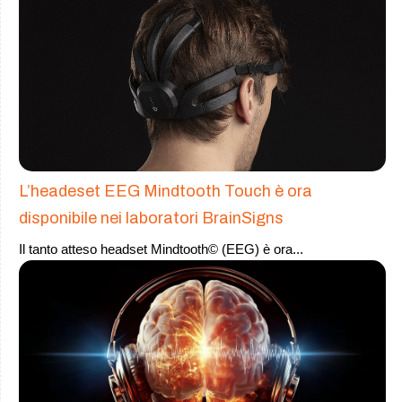
L’headeset EEG Mindtooth Touch è ora
disponibile nei laboratori BrainSigns
Il tanto atteso headset Mindtooth© (EEG) è ora
...