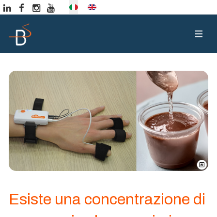
Seleziona la tua lingua
Esiste una concentrazione di