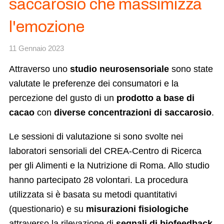
saccarosio che massimizza
l'emozione
11 Gennaio 2023
Attraverso uno
studio neurosensoriale
sono state
valutate le preferenze dei consumatori e la
percezione del gusto di un
prodotto a base di
cacao
con
diverse concentrazioni di saccarosio
.
Le sessioni di valutazione si sono svolte nei
laboratori sensoriali del CREA-Centro di Ricerca
per gli Alimenti e la Nutrizione di Roma. Allo studio
hanno partecipato 28 volontari. La procedura
utilizzata si è basata su metodi quantitativi
(questionario) e su
misurazioni fisiologiche
attraverso la rilevazione di
segnali di biofeedback