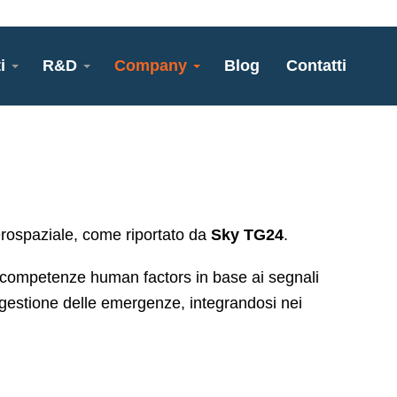
i
R&D
Company
Blog
Contatti
rospaziale, come riportato da
Sky TG24
.
 competenze human factors in base ai segnali
a gestione delle emergenze, integrandosi nei