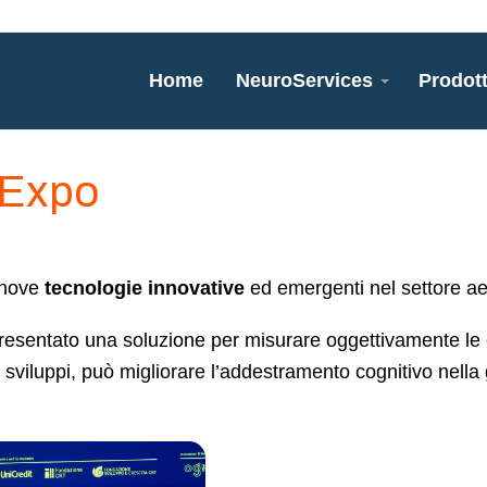
Home
NeuroServices
Prodott
 Expo
 nove
tecnologie innovative
ed emergenti nel settore ae
esentato una soluzione per misurare oggettivamente le
 sviluppi, può migliorare l’addestramento cognitivo nell