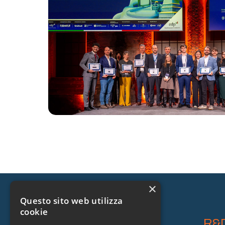
×
Questo sito web utilizza
cookie
Company
R&