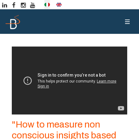
Seleziona la tua lingua
"How to measure non
conscious insights based