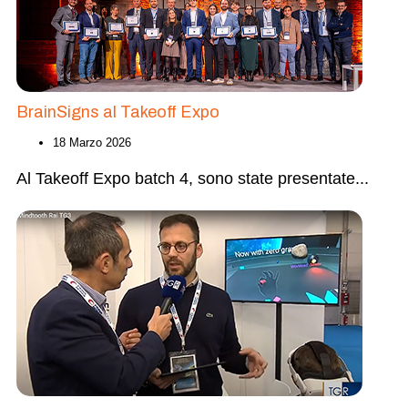
BrainSigns al Takeoff Expo
18 Marzo 2026
Al Takeoff Expo batch 4, sono state presentate
...