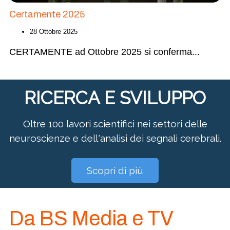
Certamente 2025
28 Ottobre 2025
CERTAMENTE ad Ottobre 2025 si conferma
...
RICERCA E SVILUPPO
Oltre 100 lavori scientifici nei settori delle
neuroscienze e dell'analisi dei segnali cerebrali.
Scopri di più
Da BS Media e TV