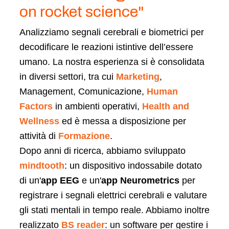
on rocket science"
Analizziamo segnali cerebrali e biometrici per
decodificare le reazioni istintive dell’essere
umano. La nostra esperienza si è consolidata
in diversi settori, tra cui
Marketing
,
Management, Comunicazione,
Human
Factors
in ambienti operativi,
Health and
Wellness
ed è messa a disposizione per
attività di
Formazione
.
Dopo anni di ricerca, abbiamo sviluppato
mindtooth
: un dispositivo indossabile dotato
di un'
app EEG
e un'
app Neurometrics
per
registrare i segnali elettrici cerebrali e valutare
gli stati mentali in tempo reale. Abbiamo inoltre
realizzato
BS reader
: un software per gestire i